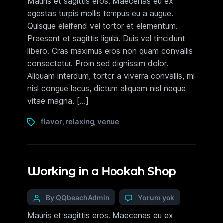
Mauris et sagittis eros. Maecenas eu ex
egestas turpis mollis tempus eu a augue.
Quisque eleifend vel tortor et elementum.
Praesent et sagittis ligula. Duis vel tincidunt
libero. Cras maximus eros non quam convallis
consectetur. Proin sed dignissim dolor.
Aliquam interdum, tortor a viverra convallis, mi
nisl congue lacus, dictum aliquam nisl neque
vitae magna. […]
flavor
relaxing
venue
,
,
Working in a Hookah Shop
By QQbeachAdmin
Yorum yok
Mauris et sagittis eros. Maecenas eu ex