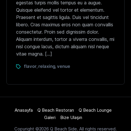
egestas turpis mollis tempus eu a augue.
Quisque eleifend vel tortor et elementum.
Praesent et sagittis ligula. Duis vel tincidunt
libero. Cras maximus eros non quam convallis
consectetur. Proin sed dignissim dolor.
Aliquam interdum, tortor a viverra convallis, mi
nisl congue lacus, dictum aliquam nisl neque
vitae magna. […]
flavor
relaxing
venue
,
,
Anasayfa
Q Beach Restoran
Q Beach Lounge
Galeri
Bize Ulaşın
Copyright ©2026 Q Beach Side. All rights reserved.