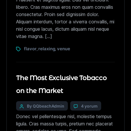
libero. Cras maximus eros non quam convallis
consectetur. Proin sed dignissim dolor.
Aliquam interdum, tortor a viverra convallis, mi
nisl congue lacus, dictum aliquam nisl neque
vitae magna. […]
flavor
relaxing
venue
,
,
The Most Exclusive Tobacco
on the Market
By QQbeachAdmin
4 yorum
Donec vel pellentesque nisl, molestie tempus
ligula. Cras massa turpis, pretium nec placerat