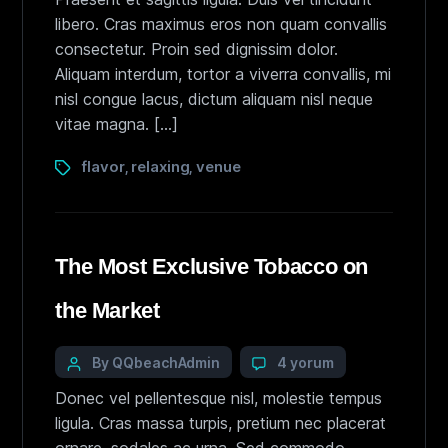
libero. Cras maximus eros non quam convallis
consectetur. Proin sed dignissim dolor.
Aliquam interdum, tortor a viverra convallis, mi
nisl congue lacus, dictum aliquam nisl neque
vitae magna. […]
flavor
relaxing
venue
,
,
The Most Exclusive Tobacco on
the Market
By QQbeachAdmin
4 yorum
Donec vel pellentesque nisl, molestie tempus
ligula. Cras massa turpis, pretium nec placerat