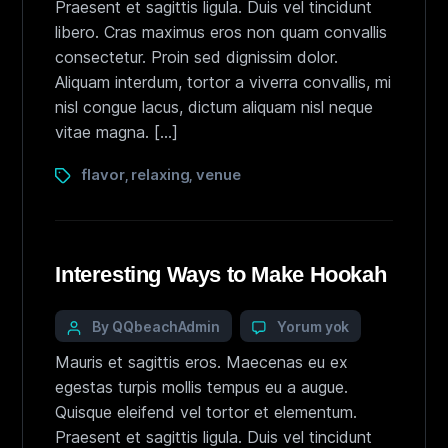
Praesent et sagittis ligula. Duis vel tincidunt
libero. Cras maximus eros non quam convallis
consectetur. Proin sed dignissim dolor.
Aliquam interdum, tortor a viverra convallis, mi
nisl congue lacus, dictum aliquam nisl neque
vitae magna. […]
flavor
relaxing
venue
,
,
Interesting Ways to Make Hookah
By QQbeachAdmin
Yorum yok
Mauris et sagittis eros. Maecenas eu ex
egestas turpis mollis tempus eu a augue.
Quisque eleifend vel tortor et elementum.
Praesent et sagittis ligula. Duis vel tincidunt