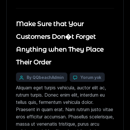
Make Sure that Your
Customers Don�t Forget
Anything when They Place
Their Order
By QQbeachAdmin
Yorum yok
Aliquam eget turpis vehicula, auctor elit ac,
rutrum turpis. Donec enim elit, interdum eu
tellus quis, fermentum vehicula dolor.
Praesent in quam erat. Nam rutrum justo vitae
eros efficitur accumsan. Phasellus scelerisque,
massa ut venenatis tristique, purus arcu