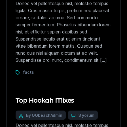
Donec vel pellentesque nisl, molestie tempus
ligula. Cras massa turpis, pretium nec placerat
ornare, sodales ac urna. Sed commodo
semper fermentum. Phasellus bibendum lorem
nisi, et efficitur sapien dapibus sed.
Suspendisse iaculis erat ut enim tincidunt,
vitae bibendum lorem mattis. Quisque sed
nunc quis nisi aliquam dictum at ac velit.
Suspendisse orci nunc, condimentum sit […]
facts
Top Hookah Mixes
By QQbeachAdmin
3 yorum
Donec vel pellentesque nisl, molestie tempus