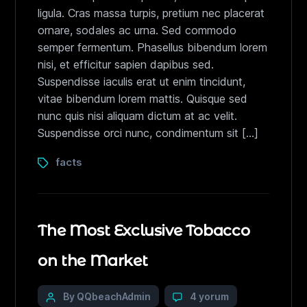
ligula. Cras massa turpis, pretium nec placerat
ornare, sodales ac urna. Sed commodo
semper fermentum. Phasellus bibendum lorem
nisi, et efficitur sapien dapibus sed.
Suspendisse iaculis erat ut enim tincidunt,
vitae bibendum lorem mattis. Quisque sed
nunc quis nisi aliquam dictum at ac velit.
Suspendisse orci nunc, condimentum sit […]
facts
The Most Exclusive Tobacco
on the Market
By QQbeachAdmin
4 yorum