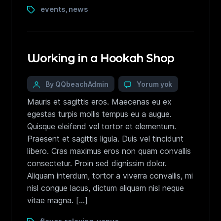
events
news
,
Working in a Hookah Shop
By QQbeachAdmin
Yorum yok
Mauris et sagittis eros. Maecenas eu ex
egestas turpis mollis tempus eu a augue.
Quisque eleifend vel tortor et elementum.
Praesent et sagittis ligula. Duis vel tincidunt
libero. Cras maximus eros non quam convallis
consectetur. Proin sed dignissim dolor.
Aliquam interdum, tortor a viverra convallis, mi
nisl congue lacus, dictum aliquam nisl neque
vitae magna. […]