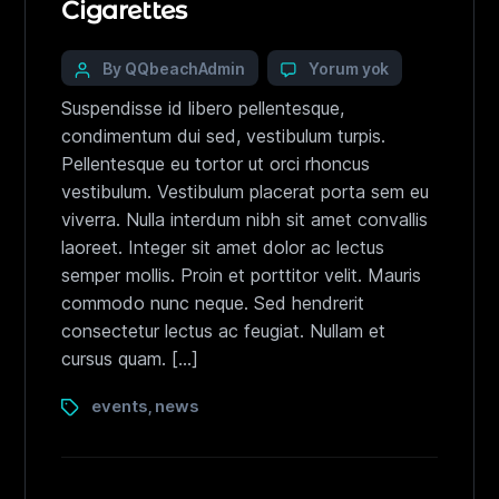
Cigarettes
By QQbeachAdmin
Yorum yok
Suspendisse id libero pellentesque,
condimentum dui sed, vestibulum turpis.
Pellentesque eu tortor ut orci rhoncus
vestibulum. Vestibulum placerat porta sem eu
viverra. Nulla interdum nibh sit amet convallis
laoreet. Integer sit amet dolor ac lectus
semper mollis. Proin et porttitor velit. Mauris
commodo nunc neque. Sed hendrerit
consectetur lectus ac feugiat. Nullam et
cursus quam. […]
events
news
,