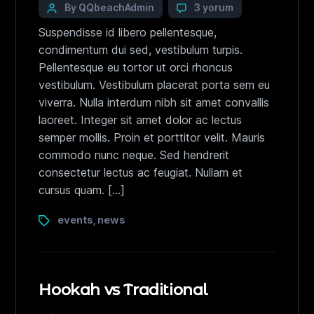
By QQbeachAdmin
3 yorum
Suspendisse id libero pellentesque,
condimentum dui sed, vestibulum turpis.
Pellentesque eu tortor ut orci rhoncus
vestibulum. Vestibulum placerat porta sem eu
viverra. Nulla interdum nibh sit amet convallis
laoreet. Integer sit amet dolor ac lectus
semper mollis. Proin et porttitor velit. Mauris
commodo nunc neque. Sed hendrerit
consectetur lectus ac feugiat. Nullam et
cursus quam. […]
events
news
,
Hookah vs Traditional