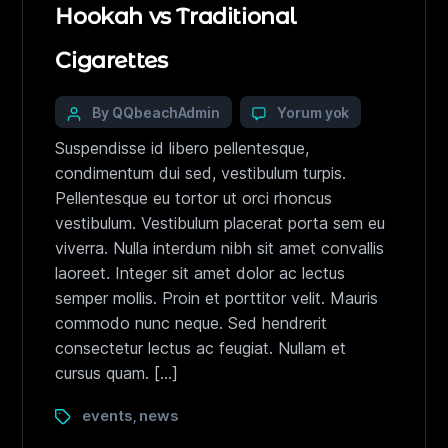
Hookah vs Traditional
Cigarettes
By QQbeachAdmin
Yorum yok
Suspendisse id libero pellentesque,
condimentum dui sed, vestibulum turpis.
Pellentesque eu tortor ut orci rhoncus
vestibulum. Vestibulum placerat porta sem eu
viverra. Nulla interdum nibh sit amet convallis
laoreet. Integer sit amet dolor ac lectus
semper mollis. Proin et porttitor velit. Mauris
commodo nunc neque. Sed hendrerit
consectetur lectus ac feugiat. Nullam et
cursus quam. […]
events
news
,