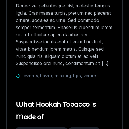
Donec vel pellentesque nisl, molestie tempus
ligula. Cras massa turpis, pretium nec placerat
ornare, sodales ac urna. Sed commodo
semper fermentum. Phasellus bibendum lorem
nisi, et efficitur sapien dapibus sed.
Suspendisse iaculis erat ut enim tincidunt,
vitae bibendum lorem mattis. Quisque sed
nunc quis nisi aliquam dictum at ac velit.
Suspendisse orci nunc, condimentum sit […]
events
flavor
relaxing
tips
venue
,
,
,
,
What Hookah Tobacco is
Made of