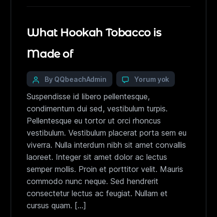
What Hookah Tobacco is
Made of
By QQbeachAdmin
Yorum yok
Suspendisse id libero pellentesque,
condimentum dui sed, vestibulum turpis.
Pellentesque eu tortor ut orci rhoncus
vestibulum. Vestibulum placerat porta sem eu
viverra. Nulla interdum nibh sit amet convallis
laoreet. Integer sit amet dolor ac lectus
semper mollis. Proin et porttitor velit. Mauris
commodo nunc neque. Sed hendrerit
consectetur lectus ac feugiat. Nullam et
cursus quam. […]