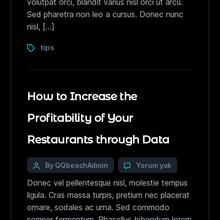
volutpat orci, blandit varius nisl orci ut arcu.
Sed pharetra non leo a cursus. Donec nunc
nisl, […]
tips
How to Increase the
Profitability of Your
Restaurants through Data
By QQbeachAdmin
Yorum yok
Donec vel pellentesque nisl, molestie tempus
ligula. Cras massa turpis, pretium nec placerat
ornare, sodales ac urna. Sed commodo
semper fermentum. Phasellus bibendum lorem