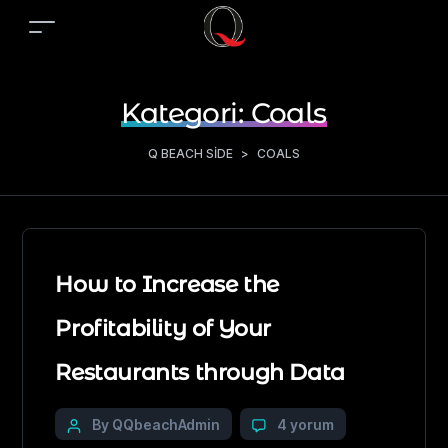
Kategori:
Coals
Q BEACH SIDE
>
COALS
How to Increase the
Profitability of Your
Restaurants through Data
By QQbeachAdmin
4 yorum