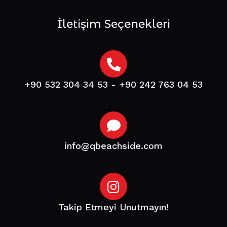
İletişim Seçenekleri
+90 532 304 34 53 - +90 242 763 04 53
info@qbeachside.com
Takip Etmeyi Unutmayın!