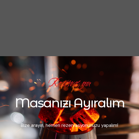
Rezervasyın
Masanızı Ayıralım
Bize arayın, hemen rezervasyonunuzu yapalım!