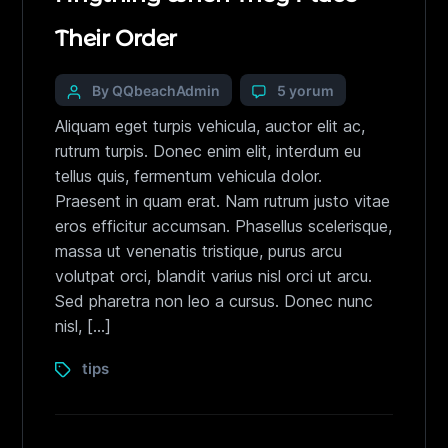
Their Order
By QQbeachAdmin
5 yorum
Aliquam eget turpis vehicula, auctor elit ac,
rutrum turpis. Donec enim elit, interdum eu
tellus quis, fermentum vehicula dolor.
Praesent in quam erat. Nam rutrum justo vitae
eros efficitur accumsan. Phasellus scelerisque,
massa ut venenatis tristique, purus arcu
volutpat orci, blandit varius nisl orci ut arcu.
Sed pharetra non leo a cursus. Donec nunc
nisl, […]
tips