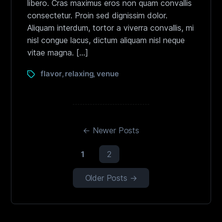
libero. Cras maximus eros non quam convallis
consectetur. Proin sed dignissim dolor.
Aliquam interdum, tortor a viverra convallis, mi
nisl congue lacus, dictum aliquam nisl neque
vitae magna. […]
flavor
relaxing
venue
,
,
←
Newer
Posts
1
2
Older
Posts
→