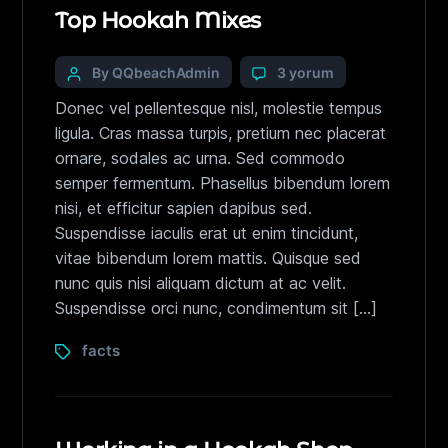
Top Hookah Mixes
By QQbeachAdmin
3 yorum
Donec vel pellentesque nisl, molestie tempus
ligula. Cras massa turpis, pretium nec placerat
ornare, sodales ac urna. Sed commodo
semper fermentum. Phasellus bibendum lorem
nisi, et efficitur sapien dapibus sed.
Suspendisse iaculis erat ut enim tincidunt,
vitae bibendum lorem mattis. Quisque sed
nunc quis nisi aliquam dictum at ac velit.
Suspendisse orci nunc, condimentum sit […]
facts