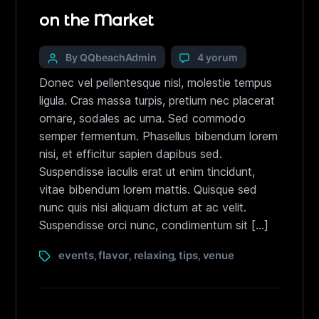
on the Market
By QQbeachAdmin
4 yorum
Donec vel pellentesque nisl, molestie tempus
ligula. Cras massa turpis, pretium nec placerat
ornare, sodales ac urna. Sed commodo
semper fermentum. Phasellus bibendum lorem
nisi, et efficitur sapien dapibus sed.
Suspendisse iaculis erat ut enim tincidunt,
vitae bibendum lorem mattis. Quisque sed
nunc quis nisi aliquam dictum at ac velit.
Suspendisse orci nunc, condimentum sit […]
events
flavor
relaxing
tips
venue
,
,
,
,