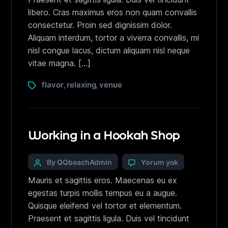
libero. Cras maximus eros non quam convallis
consectetur. Proin sed dignissim dolor.
Aliquam interdum, tortor a viverra convallis, mi
nisl congue lacus, dictum aliquam nisl neque
vitae magna. […]
flavor
relaxing
venue
,
,
Working in a Hookah Shop
By QQbeachAdmin
Yorum yok
Mauris et sagittis eros. Maecenas eu ex
egestas turpis mollis tempus eu a augue.
Quisque eleifend vel tortor et elementum.
Praesent et sagittis ligula. Duis vel tincidunt