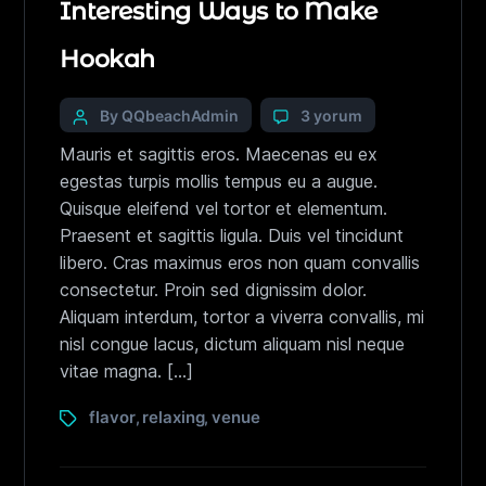
Interesting Ways to Make
Hookah
By QQbeachAdmin
3 yorum
Mauris et sagittis eros. Maecenas eu ex
egestas turpis mollis tempus eu a augue.
Quisque eleifend vel tortor et elementum.
Praesent et sagittis ligula. Duis vel tincidunt
libero. Cras maximus eros non quam convallis
consectetur. Proin sed dignissim dolor.
Aliquam interdum, tortor a viverra convallis, mi
nisl congue lacus, dictum aliquam nisl neque
vitae magna. […]
flavor
relaxing
venue
,
,