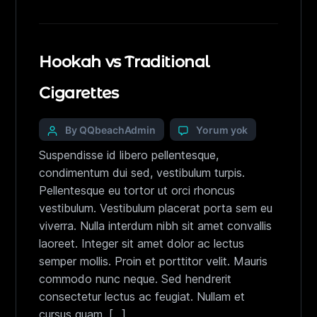
Hookah vs Traditional
Cigarettes
By QQbeachAdmin
Yorum yok
Suspendisse id libero pellentesque,
condimentum dui sed, vestibulum turpis.
Pellentesque eu tortor ut orci rhoncus
vestibulum. Vestibulum placerat porta sem eu
viverra. Nulla interdum nibh sit amet convallis
laoreet. Integer sit amet dolor ac lectus
semper mollis. Proin et porttitor velit. Mauris
commodo nunc neque. Sed hendrerit
consectetur lectus ac feugiat. Nullam et
cursus quam. […]