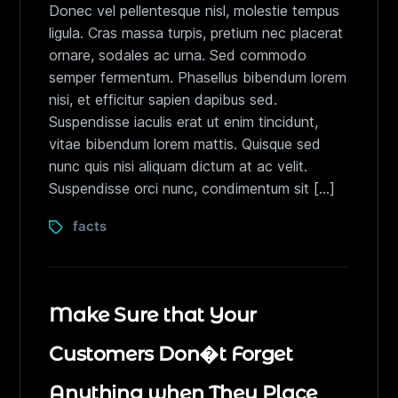
Donec vel pellentesque nisl, molestie tempus
ligula. Cras massa turpis, pretium nec placerat
ornare, sodales ac urna. Sed commodo
semper fermentum. Phasellus bibendum lorem
nisi, et efficitur sapien dapibus sed.
Suspendisse iaculis erat ut enim tincidunt,
vitae bibendum lorem mattis. Quisque sed
nunc quis nisi aliquam dictum at ac velit.
Suspendisse orci nunc, condimentum sit […]
facts
Make Sure that Your
Customers Don�t Forget
Anything when They Place