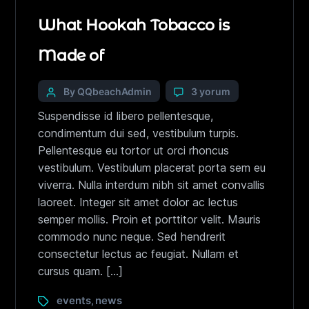
What Hookah Tobacco is
Made of
By QQbeachAdmin
3 yorum
Suspendisse id libero pellentesque,
condimentum dui sed, vestibulum turpis.
Pellentesque eu tortor ut orci rhoncus
vestibulum. Vestibulum placerat porta sem eu
viverra. Nulla interdum nibh sit amet convallis
laoreet. Integer sit amet dolor ac lectus
semper mollis. Proin et porttitor velit. Mauris
commodo nunc neque. Sed hendrerit
consectetur lectus ac feugiat. Nullam et
cursus quam. […]
events
news
,