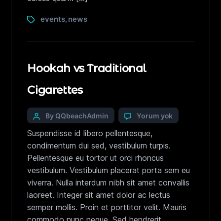
events
news
,
Hookah vs Traditional
Cigarettes
By QQbeachAdmin
Yorum yok
Suspendisse id libero pellentesque,
condimentum dui sed, vestibulum turpis.
Pellentesque eu tortor ut orci rhoncus
vestibulum. Vestibulum placerat porta sem eu
viverra. Nulla interdum nibh sit amet convallis
laoreet. Integer sit amet dolor ac lectus
semper mollis. Proin et porttitor velit. Mauris
commodo nunc neque. Sed hendrerit