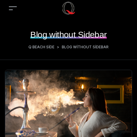
Blog without Sidebar
Q BEACH SIDE
>
BLOG WITHOUT SIDEBAR